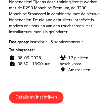
binnendelen! Tijdens deze training leer je werken
met de R290 Monobloc Premium, de R290
Monobloc Standaard in combinatie met de nieuwe
binnendelen. De nieuwe gebruikers interface is
modern en voorzien van een touchscreen. Het
installateurs-menu is geüpdatet ...
Doelgroep:
Installatie- & servicemonteur
Trainingsdata:
08-09-2026
12
plekken
08:30 - 13:00 uur
beschikbaar
Amstelveen
Details en inschrijven