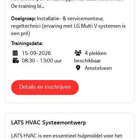
De training bi...
Doelgroep:
Installatie- & servicemonteur,
regeltechnici (ervaring met LG Multi V systemen is
een pré)
Trainingsdata:
15-09-2026
4
plekken
08:30 - 13:00 uur
beschikbaar
Amstelveen
Details en inschrijven
LATS HVAC Systeemontwerp
LATS HVAC is een essentieel hulpmiddel voor het