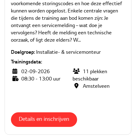
voorkomende storingscodes en hoe deze effectief
kunnen worden opgelost. Enkele centrale vragen
die tijdens de training aan bod komen zijn: Je
ontvangt een servicemelding – wat doe je
vervolgens? Heeft de melding een technische
oorzaak, of ligt deze elders? W...
Doelgroep:
Installatie- & servicemonteur
Trainingsdata:
02-09-2026
11
plekken
08:30 - 13:00 uur
beschikbaar
Amstelveen
Details en inschrijven