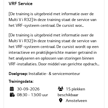
VRF Service
[De training is uitgebreid met informatie over de
Multi V i R32] In deze training staat de service van
het VRF-systeem centraal. De cursist wor...
[De training is uitgebreid met informatie over de
Multi V i R32] In deze training staat de service van
het VRF-systeem centraal. De cursist wordt op een
interactieve en praktijkgerichte manier getraind in
het analyseren en oplossen van storingen binnen
VRF-installaties. Door middel van gerichte opdrach...
Doelgroep:
Installatie- & servicemonteur
Trainingsdata:
30-09-2026
15
plekken
08:30 - 13:00 uur
beschikbaar
Amstelveen