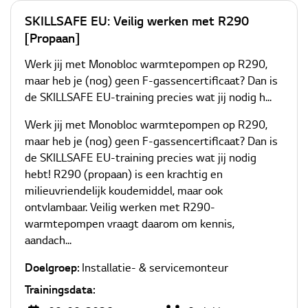
SKILLSAFE EU: Veilig werken met R290
Cases
[Propaan]
Nieuws
Werk jij met Monobloc warmtepompen op R290,
maar heb je (nog) geen F-gassencertificaat? Dan is
Contact
de SKILLSAFE EU-training precies wat jij nodig h...
Downloads
Werk jij met Monobloc warmtepompen op R290,
maar heb je (nog) geen F-gassencertificaat? Dan is
de SKILLSAFE EU-training precies wat jij nodig
hebt! R290 (propaan) is een krachtig en
milieuvriendelijk koudemiddel, maar ook
ontvlambaar. Veilig werken met R290-
warmtepompen vraagt daarom om kennis,
aandach...
Doelgroep:
Installatie- & servicemonteur
Trainingsdata: