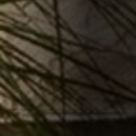
Een alles-in-één verwarmingsoplossing met
geluidsarme modus zorgt voor een rustige
omgeving en het hoogste
verwarmingsrendement met R32-koudemidde