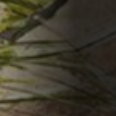
Cases
Nieuws
Contact
Downloads