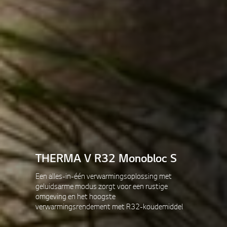
THERMA V R32 Monobloc S