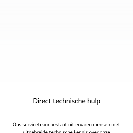
Home
Service
Direct technische hulp
Ons serviceteam bestaat uit ervaren mensen met
uitgebreide technische kennis over onze