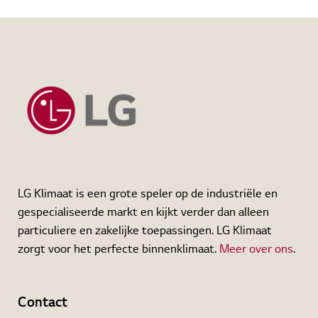
Cases
Home
Online Academy
Nieuws
Contact
Downloads
LG Klimaat is een grote speler op de industriële en
gespecialiseerde markt en kijkt verder dan alleen
particuliere en zakelijke toepassingen. LG Klimaat
zorgt voor het perfecte binnenklimaat.
Meer over ons
.
Contact