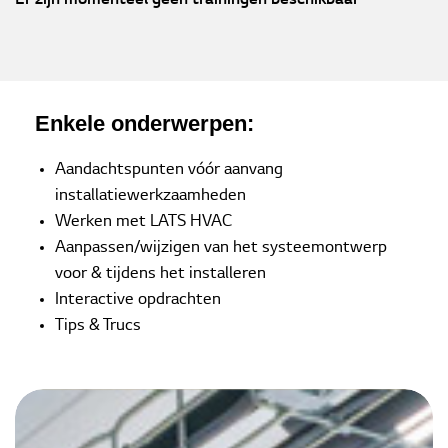
Er zijn momenteel geen trainingen beschikbaar
Contact
Downloads
Enkele onderwerpen:
Aandachtspunten vóór aanvang
installatiewerkzaamheden
Werken met LATS HVAC
Aanpassen/wijzigen van het systeemontwerp
voor & tijdens het installeren
Interactive opdrachten
Tips & Trucs