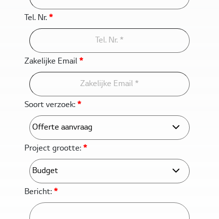
Tel. Nr.
*
Zakelijke Email
*
Soort verzoek:
*
Project grootte:
*
Bericht:
*