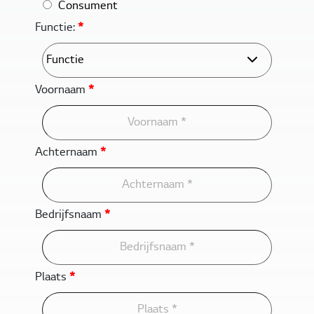
Consument
Functie:
*
Voornaam
*
Achternaam
*
Bedrijfsnaam
*
Plaats
*