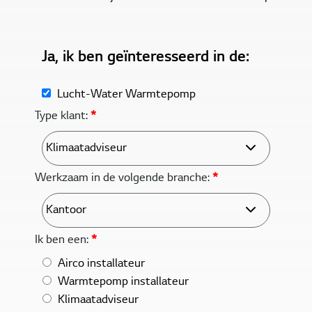
Ja, ik ben geïnteresseerd in de:
Lucht-Water Warmtepomp
Type klant:
*
Werkzaam in de volgende branche:
*
Ik ben een:
*
Airco installateur
Warmtepomp installateur
Klimaatadviseur