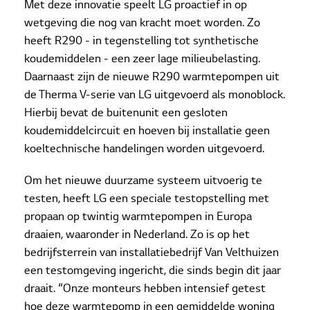
Met deze innovatie speelt LG proactief in op
wetgeving die nog van kracht moet worden. Zo
heeft R290 - in tegenstelling tot synthetische
koudemiddelen - een zeer lage milieubelasting.
Daarnaast zijn de nieuwe R290 warmtepompen uit
de Therma V-serie van LG uitgevoerd als monoblock.
Hierbij bevat de buitenunit een gesloten
koudemiddelcircuit en hoeven bij installatie geen
koeltechnische handelingen worden uitgevoerd.
Om het nieuwe duurzame systeem uitvoerig te
testen, heeft LG een speciale testopstelling met
propaan op twintig warmtepompen in Europa
draaien, waaronder in Nederland. Zo is op het
bedrijfsterrein van installatiebedrijf Van Velthuizen
een testomgeving ingericht, die sinds begin dit jaar
draait. “Onze monteurs hebben intensief getest
hoe deze warmtepomp in een gemiddelde woning