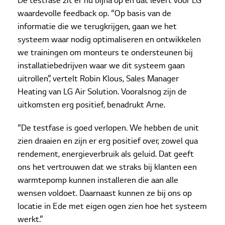
De testfase zit er nu bijna op en dat levert voor LG
waardevolle feedback op. “Op basis van de
informatie die we terugkrijgen, gaan we het
systeem waar nodig optimaliseren en ontwikkelen
we trainingen om monteurs te ondersteunen bij
installatiebedrijven waar we dit systeem gaan
uitrollen”, vertelt Robin Klous, Sales Manager
Heating van LG Air Solution. Vooralsnog zijn de
uitkomsten erg positief, benadrukt Arne.
“De testfase is goed verlopen. We hebben de unit
zien draaien en zijn er erg positief over, zowel qua
rendement, energieverbruik als geluid. Dat geeft
ons het vertrouwen dat we straks bij klanten een
warmtepomp kunnen installeren die aan alle
wensen voldoet. Daarnaast kunnen ze bij ons op
locatie in Ede met eigen ogen zien hoe het systeem
werkt.”