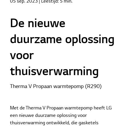
05 sep. 2023
| Leestijd:
5 min.
Therma V Propaan warmtepomp: De nieuwe
duurzame oplossing voor thuisverwarming
De nieuwe
duurzame oplossing
voor
thuisverwarming
Therma V Propaan warmtepomp (R290)
Met de Therma V Propaan warmtepomp heeft LG
een nieuwe duurzame oplossing voor
thuisverwarming ontwikkeld, die gasketels