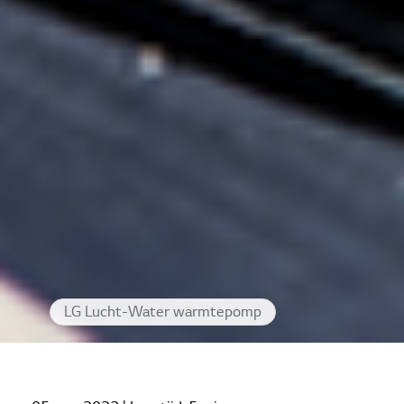
LG Lucht-Water warmtepomp
Home
Cases