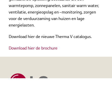
warmtepomp, zonnepanelen, sanitair warm water,
ventilatie, energieopslag en –monitoring, zorgen
voor de verduurzaming van huizen en lage
energielasten.
Download hier de nieuwe Therma V catalogus.
Download hier de brochure
LG Klimaat is een grote speler op de industriële en