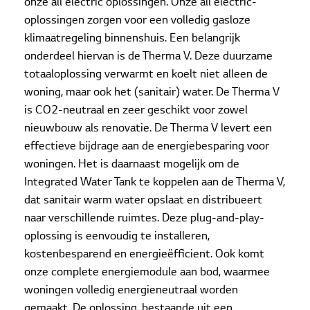
onze all electric oplossingen. Onze all electric-
oplossingen zorgen voor een volledig gasloze
klimaatregeling binnenshuis. Een belangrijk
onderdeel hiervan is de Therma V. Deze duurzame
totaaloplossing verwarmt en koelt niet alleen de
woning, maar ook het (sanitair) water. De Therma V
is CO2-neutraal en zeer geschikt voor zowel
nieuwbouw als renovatie. De Therma V levert een
effectieve bijdrage aan de energiebesparing voor
woningen. Het is daarnaast mogelijk om de
Integrated Water Tank te koppelen aan de Therma V,
dat sanitair warm water opslaat en distribueert
naar verschillende ruimtes. Deze plug-and-play-
oplossing is eenvoudig te installeren,
kostenbesparend en energieëfficient. Ook komt
onze complete energiemodule aan bod, waarmee
woningen volledig energieneutraal worden
gemaakt. De oplossing, bestaande uit een