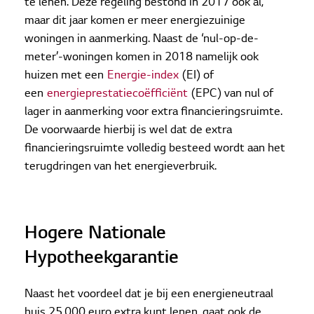
te lenen. Deze regeling bestond in 2017 ook al,
maar dit jaar komen er meer energiezuinige
woningen in aanmerking. Naast de ‘nul-op-de-
meter’-woningen komen in 2018 namelijk ook
huizen met een
Energie-index
(EI) of
een
energieprestatiecoëfficiënt
(EPC) van nul of
lager in aanmerking voor extra financieringsruimte.
De voorwaarde hierbij is wel dat de extra
financieringsruimte volledig besteed wordt aan het
terugdringen van het energieverbruik.
Hogere Nationale
Hypotheekgarantie
Naast het voordeel dat je bij een energieneutraal
huis 25.000 euro extra kunt lenen, gaat ook de