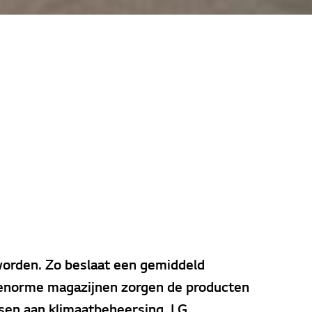
 worden. Zo beslaat een gemiddeld
e enorme magazijnen zorgen de producten
isen aan klimaatbeheersing. LG