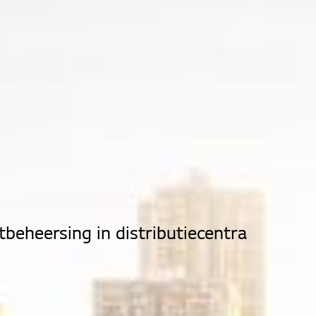
tbeheersing in distributiecentra