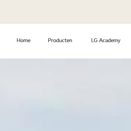
Skip to main content
Home
Producten
LG Academy