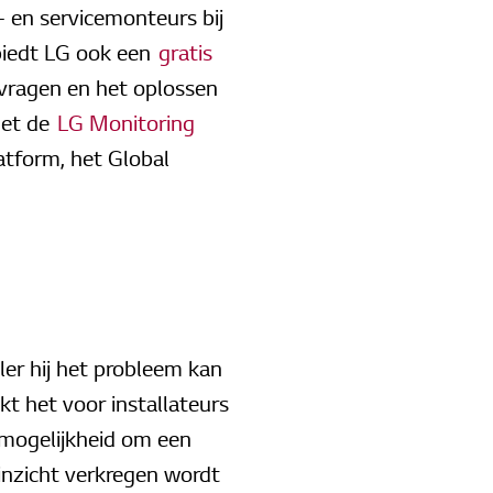
- en servicemonteurs bij
iedt LG ook een
gratis
 vragen en het oplossen
met de
LG Monitoring
atform, het Global
ler hij het probleem kan
t het voor installateurs
 mogelijkheid om een
inzicht verkregen wordt