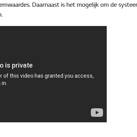
teemwaardes. Daarnaast is het mogelijk om de syste
n.