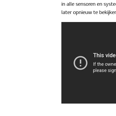
in alle sensoren en sys
later opnieuw te bekijke