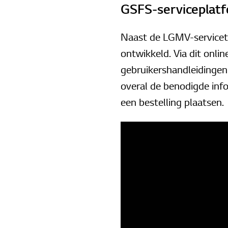
GSFS-serviceplatfo
Naast de LGMV-serviceto
ontwikkeld. Via dit onlin
gebruikershandleidingen 
overal de benodigde info
een bestelling plaatsen.