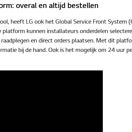
rm: overal en altijd bestellen
ol, heeft LG ook het Global Service Front System (
e platform kunnen installateurs onderdelen selecteren
raadplegen en direct orders plaatsen. Met dit platfor
rmatie bij de hand. Ook is het mogelijk om 24 uur p