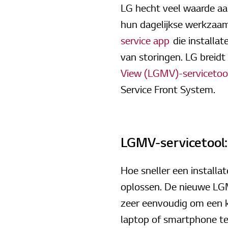
LG hecht veel waarde aa
hun dagelijkse werkzaam
service app
die installa
van storingen. LG breidt
View (LGMV)-servicetoo
Service Front System.
LGMV-servicetool: 
Hoe sneller een installa
oplossen. De nieuwe LGMV
zeer eenvoudig om een k
laptop of smartphone te