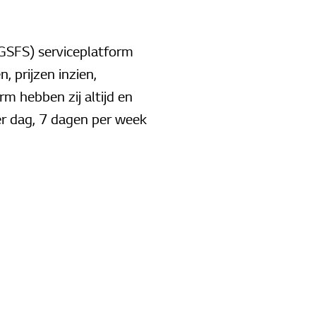
GSFS) serviceplatform
, prijzen inzien,
m hebben zij altijd en
er dag, 7 dagen per week