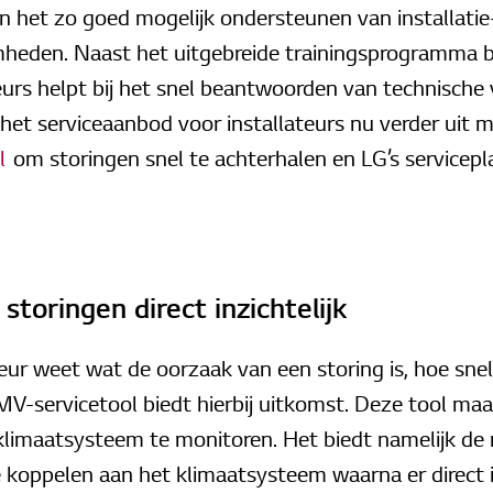
n het zo goed mogelijk ondersteunen van installatie
heden. Naast het uitgebreide trainingsprogramma b
teurs helpt bij het snel beantwoorden van technische
 het serviceaanbod voor installateurs nu verder uit 
l
om storingen snel te achterhalen en LG’s servicepl
storingen direct inzichtelijk
teur weet wat de oorzaak van een storing is, hoe snel
-servicetool biedt hierbij uitkomst. Deze tool maak
limaatsysteem te monitoren. Het biedt namelijk de
 koppelen aan het klimaatsysteem waarna er direct 