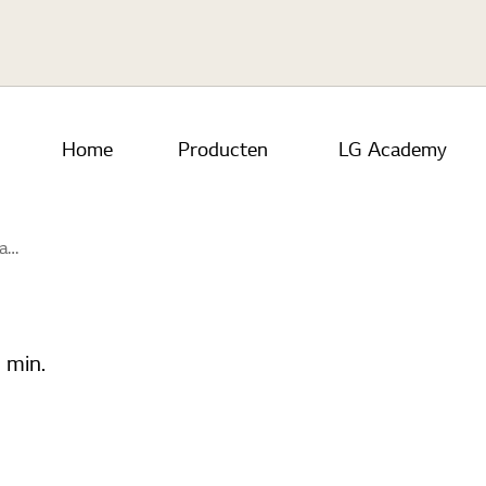
Skip to main content
Home
Producten
LG Academy
ools
 min.