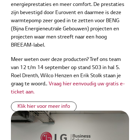
energieprestaties en meer comfort. De prestaties
zijn bevestigd door Eurovent en daarmee is deze
warmtepomp zeer goed in te zetten voor BENG
(Bijna Energieneutrale Gebouwen) projecten en
projecten waar men streeft naar een hoog
BREEAM-label.
Meer weten over deze producten? Tref ons team
van 12 t/m 14 september op stand 503 in hal 5.
Roel Drenth, Wilco Henzen en Erik Stolk staan je
graag te woord..
Vraag hier eenvoudig uw gratis e-
ticket aan.
Klik hier voor meer info