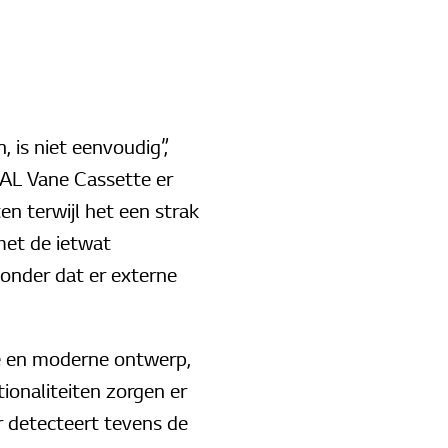
, is niet eenvoudig”,
AL Vane Cassette er
en terwijl het een strak
 met de ietwat
zonder dat er externe
kke en moderne ontwerp,
tionaliteiten zorgen er
r detecteert tevens de