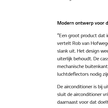
Modern ontwerp voor d
“Een groot product dat in 
vertelt Rob van Hofwege
slank uit. Het design we
uiterlijk behoudt. De cas
mechanische buitenkant 
luchtdeflectors nodig zij
De airconditioner is bij
sluit de airconditioner v
daarnaast voor dat doel