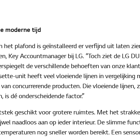
e moderne tijd
het plafond is geïnstalleerd er verfijnd uit laten zien
n, Key Accountmanager bij LG. “Toch ziet de LG DU
erspiegelt de verschillende behoeften van onze klant
sette-unit heeft veel vloeiende lijnen in vergelijking
van concurrerende producten. Die vloeiende lijnen, 
n, is dé onderscheidende factor.”
 uitstek geschikt voor grotere ruimtes. Met het stra
rijwel naadloos aan op ieder interieur. De slimme func
temperaturen nog sneller worden bereikt. Een senso