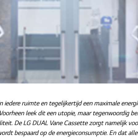
 iedere ruimte en tegelijkertijd een maximale energi
 Voorheen leek dit een utopie, maar tegenwoordig b
aliteit. De LG DUAL Vane Cassette zorgt namelijk vo
 wordt bespaard op de energieconsumptie. En dat all