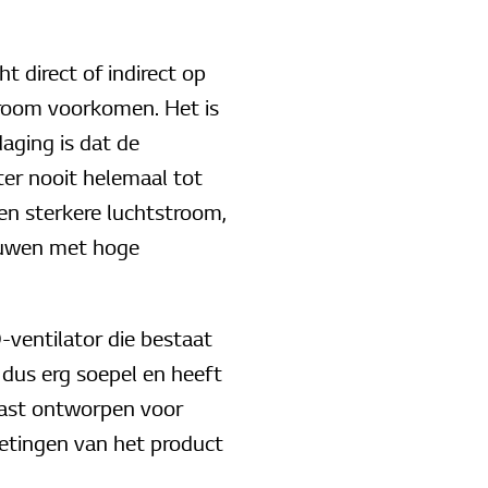
t direct of indirect op
troom voorkomen. Het is
aging is dat de
ter nooit helemaal tot
en sterkere luchtstroom,
bouwen met hoge
ventilator die bestaat
s dus erg soepel en heeft
aast ontworpen voor
metingen van het product