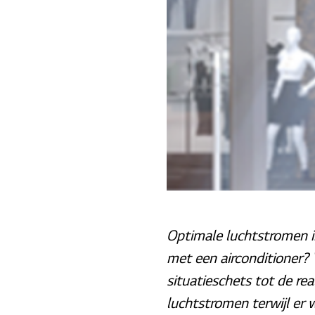
Optimale luchtstromen in
met een airconditioner?
situatieschets tot de re
luchtstromen terwijl er