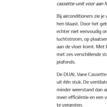
cassette-unit voor aan 
Bij airconditioners zie j
hen blaast. Door het geb
echter niet eenvoudig om
luchtstroom, op plaatsen
aan de vloer komt. Met 
met zes verschillende st
plafonds.
De DUAL Vane Cassette i
uit één stuk. De ventilat
minder weerstand dan a
meer efficiëntie en een
te vergroten.