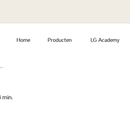
Skip to main content
Home
Producten
LG Academy
 min.