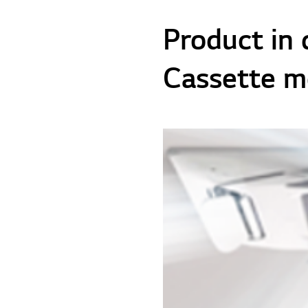
Product in
Cassette me