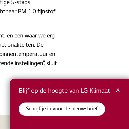
htige 5-staps
chtbaar PM 1.0 fijnstof
nt, en een waar we erg
ctionaliteiten. De
e binnentemperatuur en
nde instellingen”, sluit
X
Blijf op de hoogte van LG Klimaat
Schrijf je in voor de nieuwsbrief