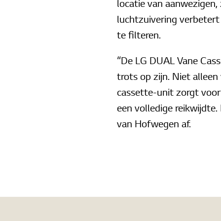
locatie van aanwezigen, 
luchtzuivering verbetert
te filteren.
“De LG DUAL Vane Casset
trots op zijn. Niet allee
cassette-unit zorgt voo
een volledige reikwijdte
van Hofwegen af.