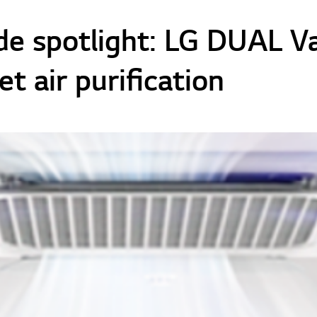
 de spotlight: LG DUAL V
t air purification