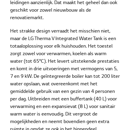
leidingen aanzienlijk. Dat maakt het geheel dan ook
geschikt voor zowel nieuwbouw als de
renovatiemarkt.
Het strakke design verraadt het misschien niet,
maar de LG Therma V Integrated Water Tank is een
totaaloplossing voor elk huishouden. Het toestel
zorgt zowel voor verwarmen, koelen als warm
water (tot 65°C). Het levert uitstekende prestaties
en komt in drie uitvoeringen met vermogens van 5,
7 en 9 kW. De geïntegreerde boiler kan tot 200 liter
water opslaan, wat overeenkomt met het
gemiddelde gebruik van een gezin van 4 personen
per dag. Uitbreiden met een buffertank (40 L) voor
verwarming en een expansievat (8 L) voor sanitair
warm water is eenvoudig. Dit vergroot de
mogelijkheden en neemt bovendien geen extra
ruimte in omdat ze ook in het binnendeel