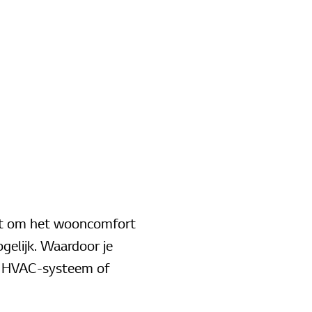
ert om het wooncomfort
gelijk. Waardoor je
je HVAC-systeem of