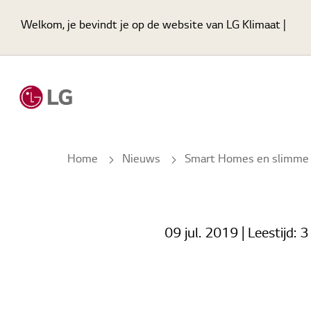
Welkom, je bevindt je op de website van LG Klimaat |
Home
Nieuws
Smart Homes en slimme HVAC-systemen – deel 
09 jul. 2019
| Leestijd:
3