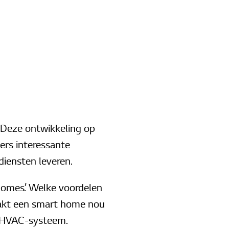
. Deze ontwikkeling op
kers interessante
diensten leveren.
 homes’. Welke voordelen
aakt een smart home nou
en HVAC-systeem.