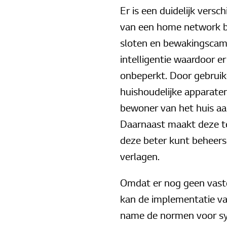
Er is een duidelijk vers
van een home network bep
sloten en bewakingscame
intelligentie waardoor e
onbeperkt. Door gebrui
huishoudelijke apparate
bewoner van het huis aanz
Daarnaast maakt deze te
deze beter kunt beheers
verlagen.
Omdat er nog geen vast
kan de implementatie v
name de normen voor syst