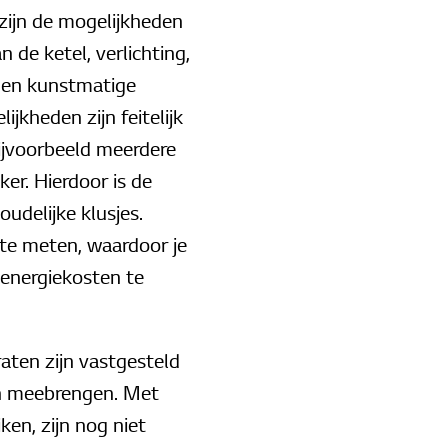
zijn de mogelijkheden
de ketel, verlichting,
 en kunstmatige
jkheden zijn feitelijk
ijvoorbeeld meerdere
er. Hierdoor is de
oudelijke klusjes.
te meten, waardoor je
energiekosten te
ten zijn vastgesteld
ch meebrengen. Met
en, zijn nog niet