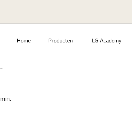
Skip to main content
Home
Producten
LG Academy
1
 min.