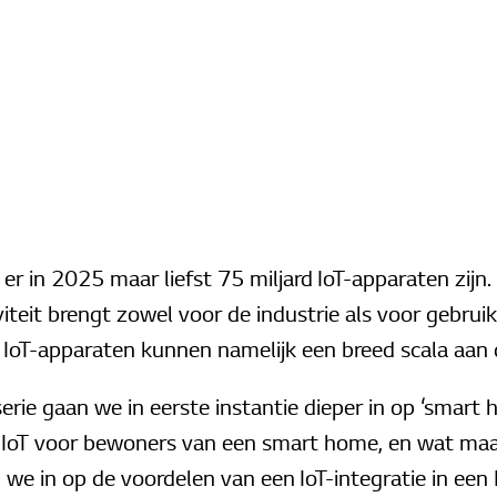
er in 2025 maar liefst 75 miljard IoT-apparaten zijn
iteit brengt zowel voor de industrie als voor gebrui
 IoT-apparaten kunnen namelijk een breed scala aan 
erie gaan we in eerste instantie dieper in op ‘smart
n IoT voor bewoners van een smart home, en wat m
we in op de voordelen van een IoT-integratie in e