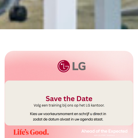
Home
Workshops + Lunch of Dinner bij LG