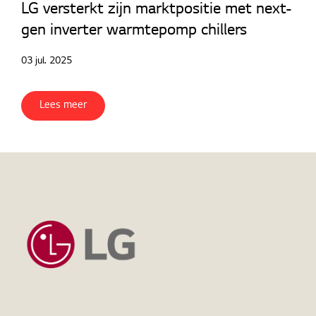
LG versterkt zijn marktpositie met next-
Contact
gen inverter warmtepomp chillers
Downloads
03 jul. 2025
Lees meer
Home
Nieuws
Chiller